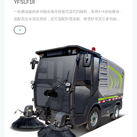
YFSLF18
一款燃油版的多功能全液压铰接式湿式扫路机，采用4×4全轮驱动，
选配高压水清洗系统，还可选配扫雪滚刷、推雪铲等其它多功能装
置。除清扫功能外，亦可用于除冰雪作业和手动清洗作业。