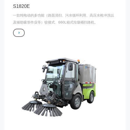
S1820E
一款纯电动的多功能（路面清扫、污水循环利用、高压水枪冲洗以
及辅助吸管作业等）铰接式、660L箱式垃圾桶扫路机。