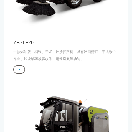
YFSLF20
一款燃油版、桶装、干式、铰接扫路机，具有路面清扫、干式除尘
作业、垃圾破碎减容收集、定速巡航等功能。