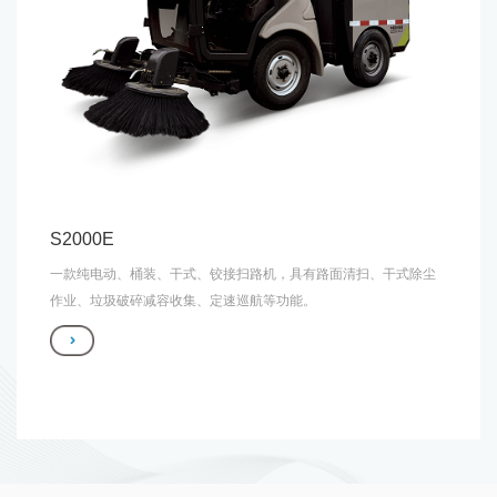
S2000E
一款纯电动、桶装、干式、铰接扫路机，具有路面清扫、干式除尘
作业、垃圾破碎减容收集、定速巡航等功能。