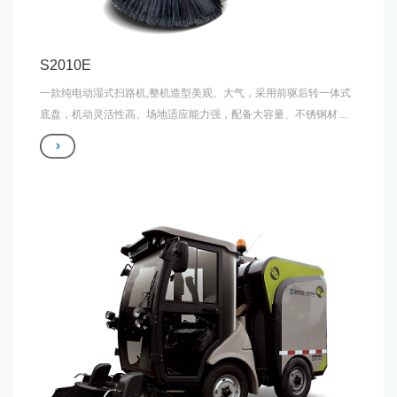
S2010E
一款纯电动湿式扫路机,整机造型美观、大气，采用前驱后转一体式
底盘，机动灵活性高、场地适应能力强，配备大容量、不锈钢材质
的一体式垃圾箱和清水箱，连续作业时间及使用寿命大幅延长，配
备成熟可靠的三电系统，保证设备高效稳定可靠作业。