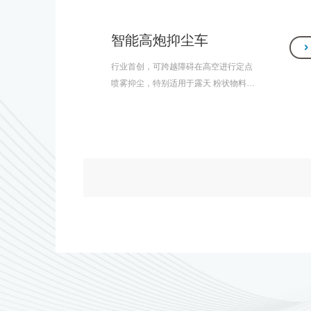
智能高炮抑尘车
行业首创，可跨越障碍在高空进行定点
喷雾抑尘，特别适用于露天 粉状物料堆
场以及建筑工地、房屋拆迁改造现场、
场地平整等场所 的喷雾降尘。