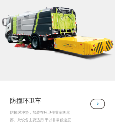
防撞环卫车
防撞缓冲垫，加装在环卫作业车辆尾
部。此设备主要适用 于以非常低速度行
驶的作业车辆被追尾时，提高追尾车辆
和被追尾车辆的安全性。