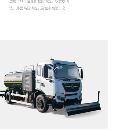
适用于城市道路护栏的清洗、双黄线清
洗、路面高压清洗以及城市雕塑、交通
标志、交通路牌、广告牌的定点清洗
等。该车清洗效率高，清洗效果好，能
一次性洗净护栏的四周，解决了国内行
业产品对护栏前、后方向无法清洗干净
的问题。