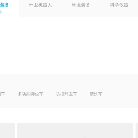
装备
环卫机器人
环境装备
科学仪器
扫车
多功能抑尘车
防撞环卫车
清洗车