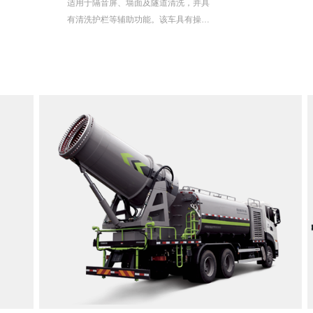
适用于隔音屏、墙面及隧道清洗，并具
有清洗护栏等辅助功能。该车具有操作
灵活、作业范围大的特点，能够清洗隔
音屏内侧及外侧，可清洗的范围覆盖了
绝大部分隧道、隔音屏等，并具备顶面
清洗功能。