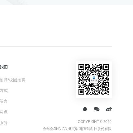
我们
招聘/校园招聘
方式
留言
网点
COPYRIGHT © 2020
服务
今年会JINNIANHUI(集团)智能科技股份有限