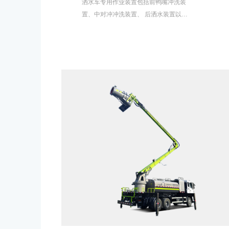
洒水车专用作业装置包括前鸭嘴冲洗装
置、中对冲冲洗装置、 后洒水装置以及
水炮。该车功能多样，造型美观大方，
有高效、 环保、可靠的优越性能。适用
于城市道路、广场清洗、洒水作业。