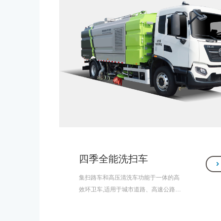
四季全能洗扫车
集扫路车和高压清洗车功能于一体的高
效环卫车,适用于城市道路、高速公路、
广场、机场、码头、遂道、桥梁、隔离
墙壁、路缘和路缘石立面的机械化清