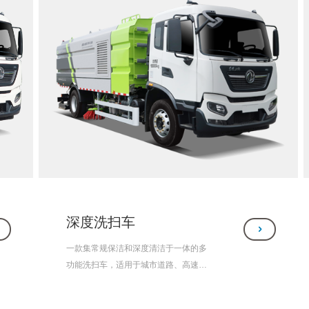
深度洗扫车
一款集常规保洁和深度清洁于一体的多
功能洗扫车，适用于城市道路、高速公
路、 广场、机场、码头、遂道、桥梁、
隔离墙壁、路缘和路缘石立面等常规保