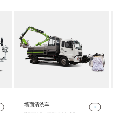
洁作业。 适用于道路积垢、板结、油污
等污染严重的城郊道路深度保洁作业。
墙面清洗车